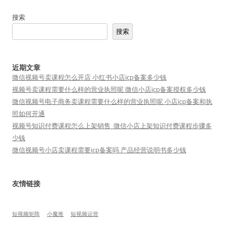
搜索
搜索
近期文章
微信视频号卖课程怎么开店 小红书小店icp备案多少钱
视频号卖课程需要什么样的营业执照呢 微信小店icp备案授权多少钱
微信视频号电子商务卖课程需要什么样的营业执照呢 小店icp备案和执
照如何开通
视频号知识付费课程怎么上架销售_微信小店上架知识付费课程步骤多
少钱
微信视频号小店卖课程需要icp备案吗 产品经营说明书多少钱
友情链接
短视频矩阵
小魔推
短视频运营