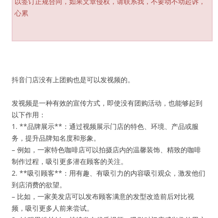
以签订正规合同，如果文章侵权，请联系我，不要动不动起诉，
心累
抖音门店没有上团购也是可以发视频的。
发视频是一种有效的宣传方式，即使没有团购活动，也能够起到
以下作用：
1. **品牌展示**：通过视频展示门店的特色、环境、产品或服
务，提升品牌知名度和形象。
– 例如，一家特色咖啡店可以拍摄店内的温馨装饰、精致的咖啡
制作过程，吸引更多潜在顾客的关注。
2. **吸引顾客**：用有趣、有吸引力的内容吸引观众，激发他们
到店消费的欲望。
– 比如，一家美发店可以发布顾客满意的发型改造前后对比视
频，吸引更多人前来尝试。