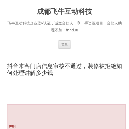
跳
至
成都飞牛互动科技
正
文
飞牛互动科技企业蓝v认证，诚邀合伙人，享一手资源项目，合伙人助
理添加：fnhd38
菜单
抖音来客门店信息审核不通过，装修被拒绝如
何处理讲解多少钱
声明