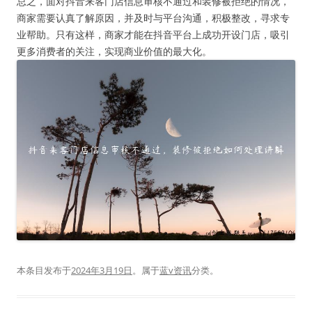
总之，面对抖音来客门店信息审核不通过和装修被拒绝的情况，
商家需要认真了解原因，并及时与平台沟通，积极整改，寻求专
业帮助。只有这样，商家才能在抖音平台上成功开设门店，吸引
更多消费者的关注，实现商业价值的最大化。
本条目发布于
2024年3月19日
。属于
蓝v资讯
分类。