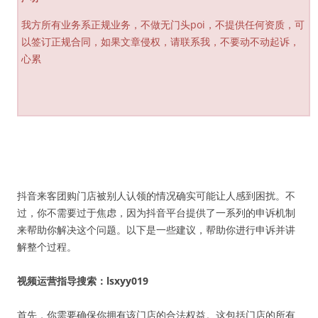
我方所有业务系正规业务，不做无门头poi，不提供任何资质，可
以签订正规合同，如果文章侵权，请联系我，不要动不动起诉，
心累
抖音来客团购门店被别人认领的情况确实可能让人感到困扰。不
过，你不需要过于焦虑，因为抖音平台提供了一系列的申诉机制
来帮助你解决这个问题。以下是一些建议，帮助你进行申诉并讲
解整个过程。
视频运营指导搜索：lsxyy019
首先，你需要确保你拥有该门店的合法权益。这包括门店的所有