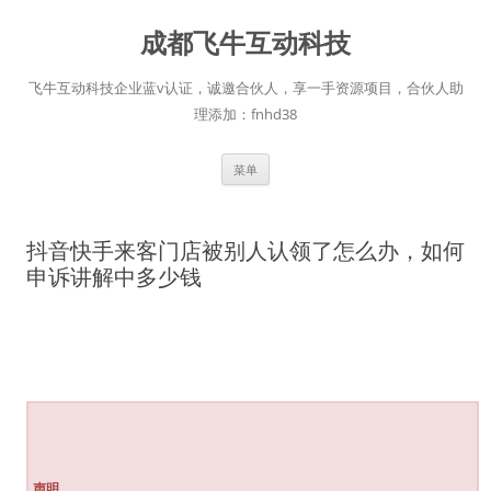
跳
至
成都飞牛互动科技
正
文
飞牛互动科技企业蓝v认证，诚邀合伙人，享一手资源项目，合伙人助
理添加：fnhd38
菜单
抖音快手来客门店被别人认领了怎么办，如何
申诉讲解中多少钱
声明