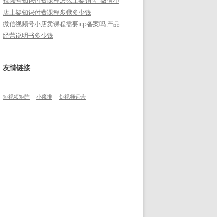
视频号知识付费课程怎么上架销售_微信小
店上架知识付费课程步骤多少钱
微信视频号小店卖课程需要icp备案吗 产品
经营说明书多少钱
友情链接
短视频矩阵
小魔推
短视频运营