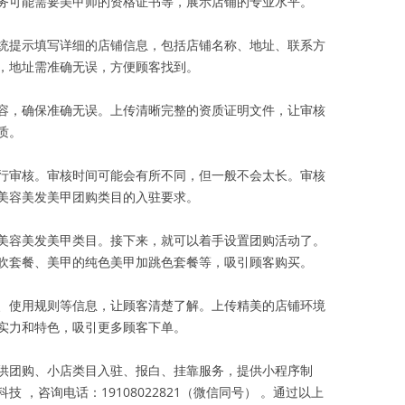
务可能需要美甲师的资格证书等，展示店铺的专业水平。
统提示填写详细的店铺信息，包括店铺名称、地址、联系方
，地址需准确无误，方便顾客找到。
容，确保准确无误。上传清晰完整的资质证明文件，让审核
质。
行审核。审核时间可能会有所不同，但一般不会太长。审核
美容美发美甲团购类目的入驻要求。
美容美发美甲类目。接下来，就可以着手设置团购活动了。
吹套餐、美甲的纯色美甲加跳色套餐等，吸引顾客购买。
、使用规则等信息，让顾客清楚了解。上传精美的店铺环境
实力和特色，吸引更多顾客下单。
供团购、小店类目入驻、报白、挂靠服务，提供小程序制
 ，咨询电话：19108022821（微信同号） 。通过以上