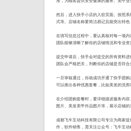
准，为顾客提供安全健康的服务。美甲业
然后，进入快手小店的入驻页面。按照系
式等。店铺名称要简洁易记且能突出特色
在填写信息过程中，要认真核对每一项内
团队能够清晰了解你的店铺情况和专业资
提交申请后，快手会对提交的所有资料进
团队会严格把关，判断你的店铺是否符合
一旦审核通过，你就成功开通了快手团购
可以推出各种优惠套餐，比如美发的洗剪
在介绍团购套餐时，要详细描述服务内容
图片、美发美甲作品图片等，展示店铺的
成都飞牛互动科技有限公司专注为商家提
作，软件销售，需关注公众号：飞牛互动科技