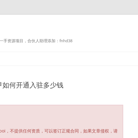
手资源项目，合伙人助理添加：fnhd38
甲如何开通入驻多少钱
poi，不提供任何资质，可以签订正规合同，如果文章侵权，请