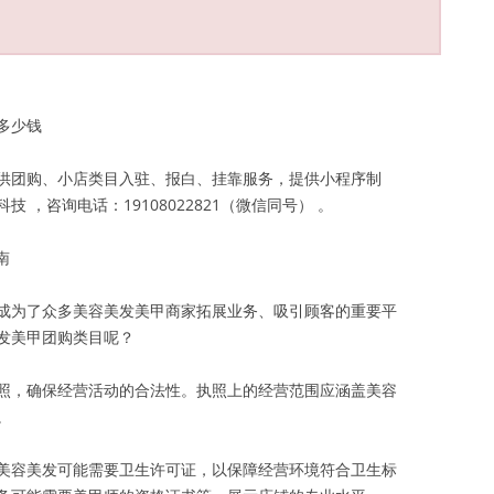
多少钱
供团购、小店类目入驻、报白、挂靠服务，提供小程序制
，咨询电话：19108022821（微信同号） 。
南
成为了众多美容美发美甲商家拓展业务、吸引顾客的重要平
发美甲团购类目呢？
照，确保经营活动的合法性。执照上的经营范围应涵盖美容
。
美容美发可能需要卫生许可证，以保障经营环境符合卫生标