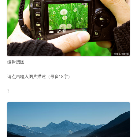
编辑
搜图
请点击输入图片描述（最多18字）
?