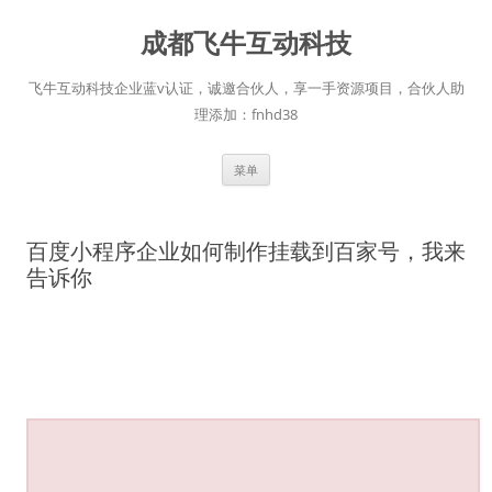
跳
至
成都飞牛互动科技
正
文
飞牛互动科技企业蓝v认证，诚邀合伙人，享一手资源项目，合伙人助
理添加：fnhd38
菜单
百度小程序企业如何制作挂载到百家号，我来
告诉你