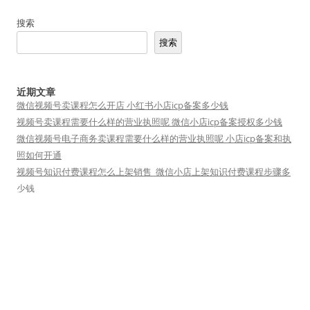
搜索
搜索
近期文章
微信视频号卖课程怎么开店 小红书小店icp备案多少钱
视频号卖课程需要什么样的营业执照呢 微信小店icp备案授权多少钱
微信视频号电子商务卖课程需要什么样的营业执照呢 小店icp备案和执
照如何开通
视频号知识付费课程怎么上架销售_微信小店上架知识付费课程步骤多
少钱
微信视频号小店卖课程需要icp备案吗 产品经营说明书多少钱
友情链接
短视频矩阵
小魔推
短视频运营