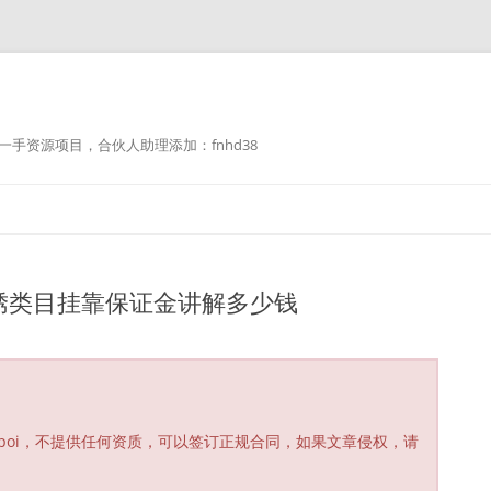
手资源项目，合伙人助理添加：fnhd38
绣类目挂靠保证金讲解多少钱
poi，不提供任何资质，可以签订正规合同，如果文章侵权，请