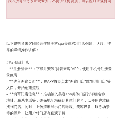
我方所有业务系正规业务，不提供任何资质，可以签订正规合同
以下是抖音来客团购云连锁美容spa美体POI门店创建、认领、挂
靠的详细操作讲解：
### 创建门店
– **注册登录**：下载并安装“抖音来客”APP，使用手机号注册登
录账号.
– **进入创建页面**：在APP首页点击“创建门店”或“新增门店”等
入口，开始创建流程.
– **填写门店信息**：准确输入美容spa美体门店的详细名称、
地址、联系电话等，确保地址精确到具体门牌号，以便用户准确
找到门店。同时，上传清晰展示门店环境、美容设备、服务场景
等的照片，让用户对门店有直观了解.