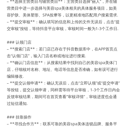
– **选择主营类目与辅营类目**：主营类目选择“丽人”，并在辅
营类目中进一步选择与美容spa美体相关的具体服务项目，如美
容护肤、美体塑形、SPA按摩等，以更精准地匹配用户搜索需求.
– **提交审核**：确认填写的信息和上传的文件无误后，点击“提
交审核”按钮，等待抖音平台审核，审核时间一般为1-3个工作日.
### 认领门店
– **搜索门店**：若门店已存在于抖音数据库中，在APP首页点
击“认领门店”，输入门店名称或地址进行搜索.
– **确认门店信息**：从搜索结果中找到自己的美容spa美体门
店，仔细核对名称、地址、电话等信息是否准确，如有误可进行
编辑修改.
– **提交认领申请**：确认无误后，点击“立即认领”或“提交申请”
等按钮，提交认领申请，同样需等待平台审核，1-3个工作日内会
反馈审核结果，期间可在首页查看“审核详情”，审核进度也会通
过短信通知.
### 挂靠操作
– **寻找合作方**：联系可靠的美容spa美体连锁品牌、服务平