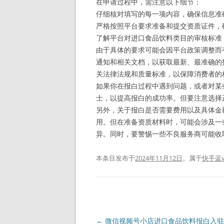
在申请过程中，需注意以下细节：
仔细核对填写的每一项内容，确保信息准
严格按照平台要求准备和提交资质证件，
了解平台对进口食品饮料类目的审核标准
由于具体的要求可能会因平台政策调整而
通知和相关文档，以获取最新、最准确的
关法律法规和质量标准，以保障消费者的
如果你在报白过程中遇到问题，或者对某
士，以提高报白的成功率。但要注意选择
另外，关于报白是否需要费用以及具体金
用。但在准备资质材料时，可能会涉及一
异。同时，要警惕一些不良服务商可能收
本条目发布于
2024年11月12日
。属于
快手蓝
文
←
微信视频号小店进口食品饮料报白入驻