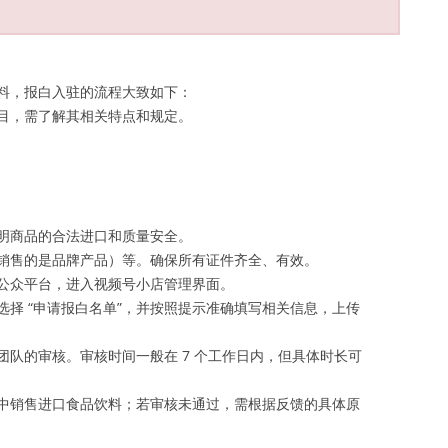
料，报白入驻的流程大致如下：
目，需了解其相关特点和规定。
明商品的合法进口和质量安全。
销售的是品牌产品）等。确保所有证件齐全、有效。
公众平台，进入视频号小店管理界面。
择 “申请报白名单”，并按照提示准确填写相关信息，上传
队的审核。审核时间一般在 7 个工作日内，但具体时长可
中销售进口食品饮料；若审核未通过，需根据反馈的具体原