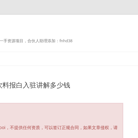
手资源项目，合伙人助理添加：fnhd38
饮料报白入驻讲解多少钱
poi，不提供任何资质，可以签订正规合同，如果文章侵权，请