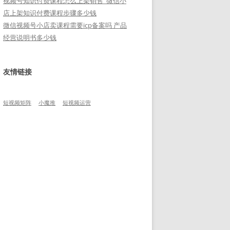
视频号知识付费课程怎么上架销售_微信小
店上架知识付费课程步骤多少钱
微信视频号小店卖课程需要icp备案吗 产品
经营说明书多少钱
友情链接
短视频矩阵
小魔推
短视频运营