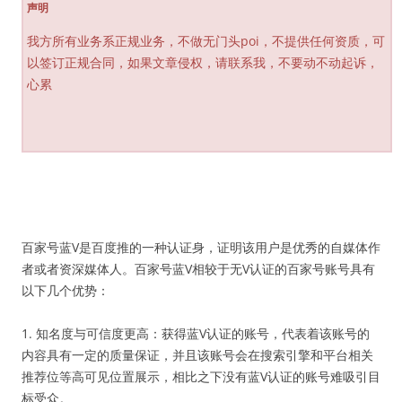
声明
我方所有业务系正规业务，不做无门头poi，不提供任何资质，可
以签订正规合同，如果文章侵权，请联系我，不要动不动起诉，
心累
百家号蓝V是百度推的一种认证身，证明该用户是优秀的自媒体作
者或者资深媒体人。百家号蓝V相较于无V认证的百家号账号具有
以下几个优势：
1. 知名度与可信度更高：获得蓝V认证的账号，代表着该账号的
内容具有一定的质量保证，并且该账号会在搜索引擎和平台相关
推荐位等高可见位置展示，相比之下没有蓝V认证的账号难吸引目
标受众。