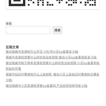
搜索
搜索
近期文章
微信视频号卖课程怎么开店 小红书小店icp备案多少钱
视频号卖课程需要什么样的营业执照呢 微信小店icp备案授权多少钱
微信视频号电子商务卖课程需要什么样的营业执照呢 小店icp备案和执
照如何开通
视频号知识付费课程怎么上架销售_微信小店上架知识付费课程步骤多
少钱
微信视频号小店卖课程需要icp备案吗 产品经营说明书多少钱
友情链接