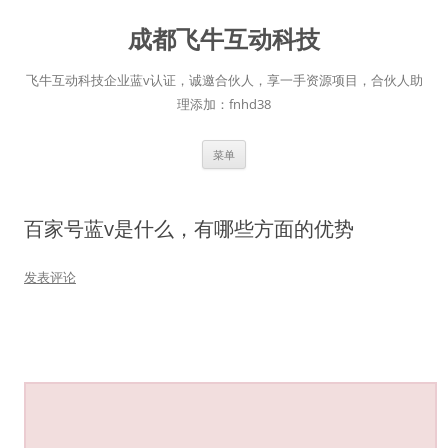
跳
至
成都飞牛互动科技
正
文
飞牛互动科技企业蓝v认证，诚邀合伙人，享一手资源项目，合伙人助
理添加：fnhd38
菜单
百家号蓝v是什么，有哪些方面的优势
发表评论