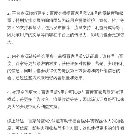
2. 平台资源倾斜更多：百度会根据百家号蓝V账号的贡献度和权
重，特别安排专属的编辑团队为该用户提供维护、宣传、推广等
方面的支持和帮助，包括发布推荐、流量支持、利益分成等等，
因此该用户的文章等内容在平台上的传播力、影响力也会更加强
大。
3. 内外资源链接机会更多：获得百家号蓝V认证后，该账号与百
度、百家等更加紧密的对接，获得许多对传播、营销、变现有利
的信息，同时，也会获得优先链接第三方资源和内外部信息的
会，通过这些方式来增强内容质量和效果。
4. 变现空间更大：百家号蓝V用户可以参与百度百家号联盟变现
模式，得更多广告收入、流量收益等等，因此该认证身份可以来
更大的变现空间和利益支持。
综上所述，百家号蓝V的认证有助于提自媒体/资深媒体人的知名
度、可信度、影响力和收益等多个方面，这也使得更多的创作者