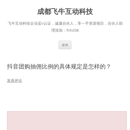
跳
至
成都飞牛互动科技
正
文
飞牛互动科技企业蓝v认证，诚邀合伙人，享一手资源项目，合伙人助
理添加：fnhd38
菜单
抖音团购抽佣比例的具体规定是怎样的？
发表评论