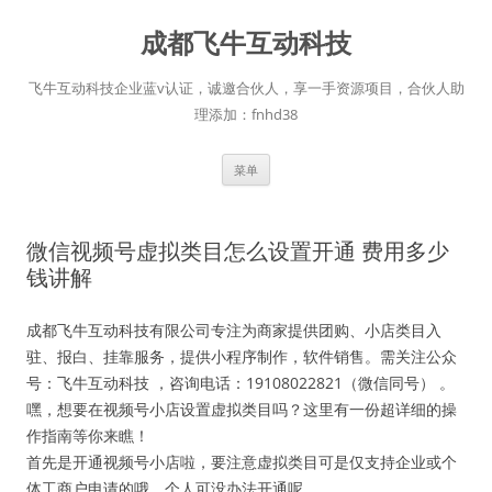
跳
至
成都飞牛互动科技
正
文
飞牛互动科技企业蓝v认证，诚邀合伙人，享一手资源项目，合伙人助
理添加：fnhd38
菜单
微信视频号虚拟类目怎么设置开通 费用多少
钱讲解
成都飞牛互动科技有限公司专注为商家提供团购、小店类目入
驻、报白、挂靠服务，提供小程序制作，软件销售。需关注公众
号：飞牛互动科技 ，咨询电话：19108022821（微信同号） 。
嘿，想要在视频号小店设置虚拟类目吗？这里有一份超详细的操
作指南等你来瞧！
首先是开通视频号小店啦，要注意虚拟类目可是仅支持企业或个
体工商户申请的哦，个人可没办法开通呢。