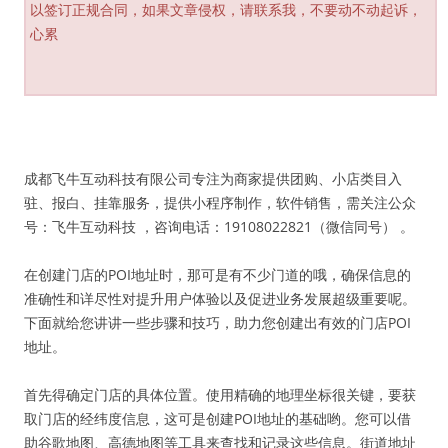
以签订正规合同，如果文章侵权，请联系我，不要动不动起诉，
心累
成都飞牛互动科技有限公司专注为商家提供团购、小店类目入
驻、报白、挂靠服务，提供小程序制作，软件销售，需关注公众
号：飞牛互动科技 ，咨询电话：19108022821（微信同号） 。
在创建门店的POI地址时，那可是有不少门道的哦，确保信息的
准确性和详尽性对提升用户体验以及促进业务发展超级重要呢。
下面就给您讲讲一些步骤和技巧，助力您创建出有效的门店POI
地址。
首先得确定门店的具体位置。使用精确的地理坐标很关键，要获
取门店的经纬度信息，这可是创建POI地址的基础哟。您可以借
助谷歌地图、高德地图等工具来查找和记录这些信息。街道地址