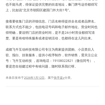
也不能马虎，得保证提供完整的街道地址，像门牌号这些都得写
上，比如说“北京市朝阳区建国门外大街1号”。
接着要收集门店的详细信息。门店名称得提供全名或者品牌名。
联系方式也不能少，包括电话号码和电子邮件地址。营业时间也
得明确，要说明门店的营业时间，是不是24小时营业都得写清
楚。要是有啥特殊服务或者促销活动，也都得在这儿列出来。
成都飞牛互动科技有限公司专注为商家提供团购、小店类目入
驻、报白、挂靠服务，提供小程序制作，软件销售，需关注公众
号：飞牛互动科技 ，咨询电话：19108022821（微信同号） 。
要是您在创建过程中有啥问题，随时联系我们呀。
本条目发布于
2026年1月12日
。属于
快手蓝v
分类。