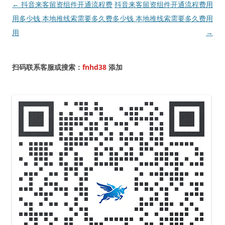
文
←
抖音来客留资组件开通流程费
抖音来客留资组件开通流程费用
章
用多少钱 本地推线索需要多久费
多少钱 本地推线索需要多久费用
导
用
→
航
扫码联系客服或搜索：
fnhd38
添加