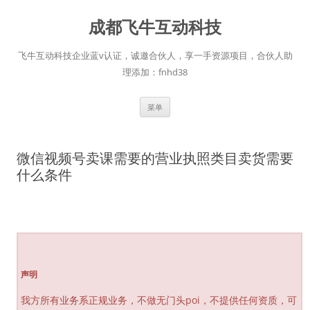
跳
至
成都飞牛互动科技
正
文
飞牛互动科技企业蓝v认证，诚邀合伙人，享一手资源项目，合伙人助
理添加：fnhd38
菜单
微信视频号卖课需要的营业执照类目卖货需要
什么条件
声明
我方所有业务系正规业务，不做无门头poi，不提供任何资质，可