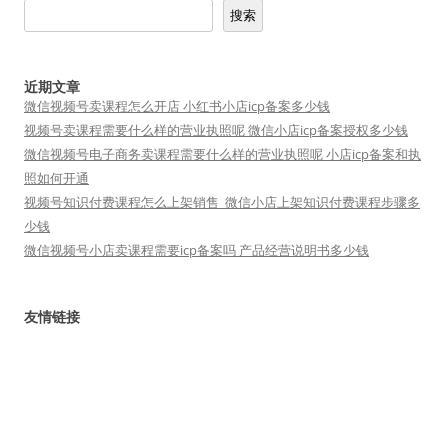
搜索
近期文章
微信视频号卖课程怎么开店 小红书小店icp备案多少钱
视频号卖课程需要什么样的营业执照呢 微信小店icp备案授权多少钱
微信视频号电子商务卖课程需要什么样的营业执照呢 小店icp备案和执
照如何开通
视频号知识付费课程怎么上架销售_微信小店上架知识付费课程步骤多
少钱
微信视频号小店卖课程需要icp备案吗 产品经营说明书多少钱
友情链接
短视频矩阵
小魔推
短视频运营