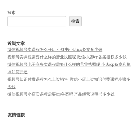
搜索
搜索
近期文章
微信视频号卖课程怎么开店 小红书小店icp备案多少钱
视频号卖课程需要什么样的营业执照呢 微信小店icp备案授权多少钱
微信视频号电子商务卖课程需要什么样的营业执照呢 小店icp备案和执
照如何开通
视频号知识付费课程怎么上架销售_微信小店上架知识付费课程步骤多
少钱
微信视频号小店卖课程需要icp备案吗 产品经营说明书多少钱
友情链接
短视频矩阵
小魔推
短视频运营