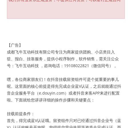
【广告】
成都飞牛互动科技有限公司专注为商家提供团购、小店类目入
驻、报白、挂靠服务，提供小程序制作，软件销售，需关注公众
号：飞牛互动科技 ，咨询电话：19108022821（微信同号） 。
嘿，各位商家朋友们！在抖音挂载留资组件可是个挺重要的事儿
呢。这里面的核心前提是得先完成企业蓝V认证，之后就能通过抖
音企业服务平台（e.douyin.com）或者抖音来客APP来进行配置
啦。下面就给您讲讲详细的操作步骤和关键要点：
挂载前提条件：
首先，得完成蓝V认证哦。留资组件只对已经通过抖音企业号（蓝
V）认证的账号开放呢，您得提交营业执照等资质去完成认证。而