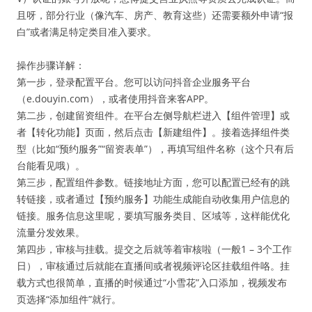
且呀，部分行业（像汽车、房产、教育这些）还需要额外申请“报
白”或者满足特定类目准入要求。
操作步骤详解：
第一步，登录配置平台。您可以访问抖音企业服务平台
（e.douyin.com），或者使用抖音来客APP。
第二步，创建留资组件。在平台左侧导航栏进入【组件管理】或
者【转化功能】页面，然后点击【新建组件】。接着选择组件类
型（比如“预约服务”“留资表单”），再填写组件名称（这个只有后
台能看见哦）。
第三步，配置组件参数。链接地址方面，您可以配置已经有的跳
转链接，或者通过【预约服务】功能生成能自动收集用户信息的
链接。服务信息这里呢，要填写服务类目、区域等，这样能优化
流量分发效果。
第四步，审核与挂载。提交之后就等着审核啦（一般1 – 3个工作
日），审核通过后就能在直播间或者视频评论区挂载组件咯。挂
载方式也很简单，直播的时候通过“小雪花”入口添加，视频发布
页选择“添加组件”就行。