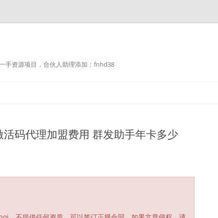
手资源项目，合伙人助理添加：fnhd38
激活码代理加盟费用 群发助手年卡多少
poi，不提供任何资质，可以签订正规合同，如果文章侵权，请