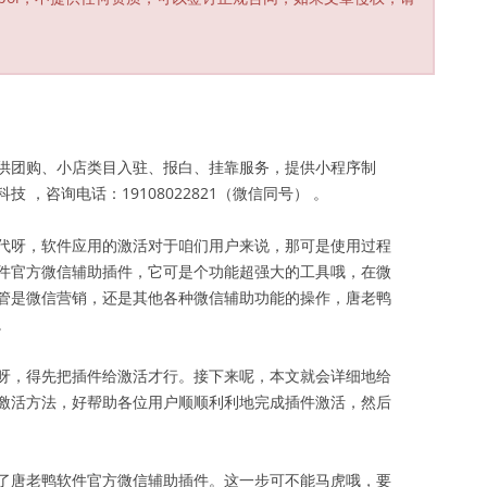
供团购、小店类目入驻、报白、挂靠服务，提供小程序制
，咨询电话：19108022821（微信同号） 。
代呀，软件应用的激活对于咱们用户来说，那可是使用过程
件官方微信辅助插件，它可是个功能超强大的工具哦，在微
管是微信营销，还是其他各种微信辅助功能的操作，唐老鸭
。
呀，得先把插件给激活才行。接下来呢，本文就会详细地给
激活方法，好帮助各位用户顺顺利利地完成插件激活，然后
了唐老鸭软件官方微信辅助插件。这一步可不能马虎哦，要