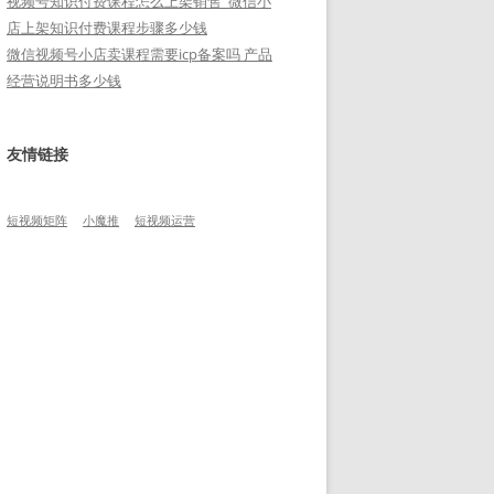
视频号知识付费课程怎么上架销售_微信小
店上架知识付费课程步骤多少钱
微信视频号小店卖课程需要icp备案吗 产品
经营说明书多少钱
友情链接
短视频矩阵
小魔推
短视频运营