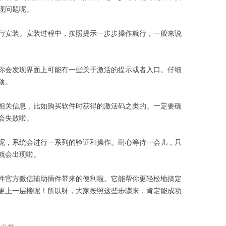
现问题呢。
行安装。安装过程中，按照提示一步步操作就行，一般来说
你会发现界面上可能有一些关于激活的提示或者入口。仔细
项。
相关信息，比如购买软件时获得的激活码之类的。一定要确
会失败啦。
呢，系统会进行一系列的验证和操作。耐心等待一会儿，只
就会出现啦。
件官方微信辅助插件带来的便利啦。它能帮你更轻松地搞定
更上一层楼呢！所以呀，大家按照这些步骤来，肯定能成功