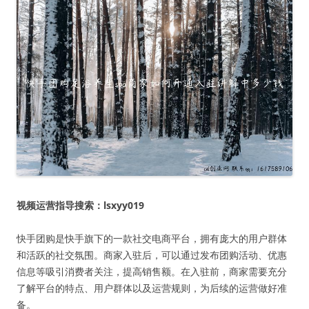
视频运营指导搜索：lsxyy019
快手团购是快手旗下的一款社交电商平台，拥有庞大的用户群体
和活跃的社交氛围。商家入驻后，可以通过发布团购活动、优惠
信息等吸引消费者关注，提高销售额。在入驻前，商家需要充分
了解平台的特点、用户群体以及运营规则，为后续的运营做好准
备。