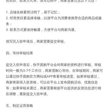
营类目、联系方式等。填写过程中，商家需要注意以下几点：
1. 店铺名称要简洁明了，易于记忆；
2. 经营类目要选择准确，以便平台为消费者推荐合适的商品或服
务；
3. 联系方式要保持畅通，方便平台与商家沟通。
填写完入驻申请后，商家需要提交审核。
四、等待审核结果
提交入驻申请后，快手团购平台会对商家的资料进行审核。审核
时间一般为3-7个工作日，商家需耐心等待。在审核期间，商家可
以通过快手团购官方网站或APP查看审核进度。如果审核通过，
商家将获得入驻资格，可以在平台上发布团购活动、优惠信息
等；如果审核未通过，商家需要根据平台提供的反馈信息进行相
应调整，重新提交入驻申请。
五、制定运营策略