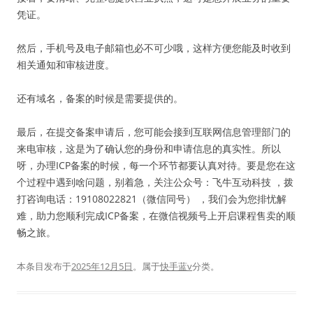
凭证。
然后，手机号及电子邮箱也必不可少哦，这样方便您能及时收到
相关通知和审核进度。
还有域名，备案的时候是需要提供的。
最后，在提交备案申请后，您可能会接到互联网信息管理部门的
来电审核，这是为了确认您的身份和申请信息的真实性。所以
呀，办理ICP备案的时候，每一个环节都要认真对待。要是您在这
个过程中遇到啥问题，别着急，关注公众号：飞牛互动科技 ，拨
打咨询电话：19108022821（微信同号） ，我们会为您排忧解
难，助力您顺利完成ICP备案，在微信视频号上开启课程售卖的顺
畅之旅。
本条目发布于
2025年12月5日
。属于
快手蓝v
分类。