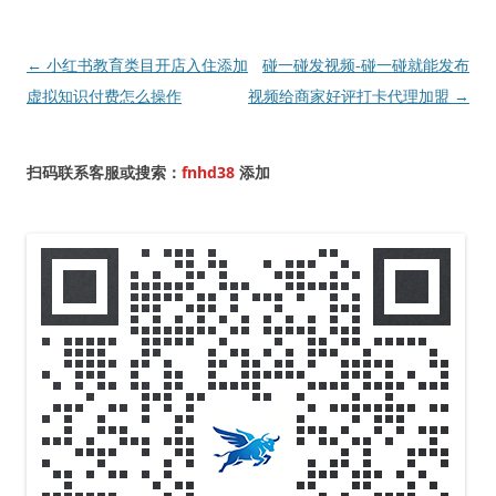
文
←
小红书教育类目开店入住添加
碰一碰发视频-碰一碰就能发布
章
虚拟知识付费怎么操作
视频给商家好评打卡代理加盟
→
导
航
扫码联系客服或搜索：
fnhd38
添加