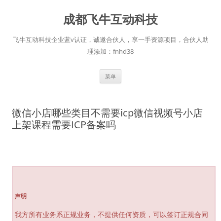
跳
至
成都飞牛互动科技
正
文
飞牛互动科技企业蓝v认证，诚邀合伙人，享一手资源项目，合伙人助
理添加：fnhd38
菜单
微信小店哪些类目不需要icp微信视频号小店
上架课程需要ICP备案吗
声明
我方所有业务系正规业务，不提供任何资质，可以签订正规合同