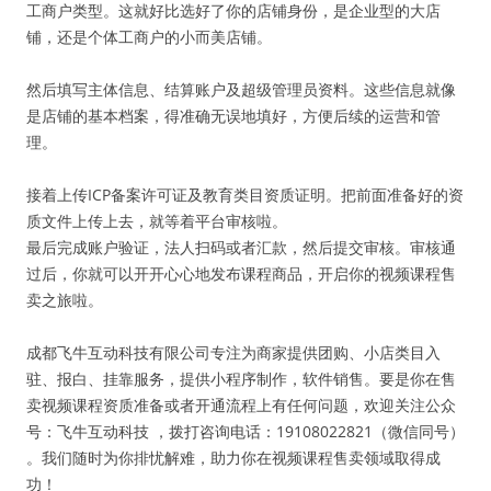
工商户类型。这就好比选好了你的店铺身份，是企业型的大店
铺，还是个体工商户的小而美店铺。
然后填写主体信息、结算账户及超级管理员资料。这些信息就像
是店铺的基本档案，得准确无误地填好，方便后续的运营和管
理。
接着上传ICP备案许可证及教育类目资质证明。把前面准备好的资
质文件上传上去，就等着平台审核啦。
最后完成账户验证，法人扫码或者汇款，然后提交审核。审核通
过后，你就可以开开心心地发布课程商品，开启你的视频课程售
卖之旅啦。
成都飞牛互动科技有限公司专注为商家提供团购、小店类目入
驻、报白、挂靠服务，提供小程序制作，软件销售。要是你在售
卖视频课程资质准备或者开通流程上有任何问题，欢迎关注公众
号：飞牛互动科技 ，拨打咨询电话：19108022821（微信同号）
。我们随时为你排忧解难，助力你在视频课程售卖领域取得成
功！