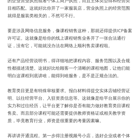
的企业营业执照或者个体工商户执照，而且主体类型得和经营类
目相匹配。这就好比你开了一家服装店，营业执照上的经营范围
就得是服装类相关的，不然可不行。
要是涉及网络信息服务，像课程销售这种，那就还得提供ICP备案
许可证。这就像是给你的线上课程销售业务开了一张合法通行
证，没有它，可能就没办法在网络上顺利售卖课程啦。
还有产品经营说明书，得详细地把课程内容、服务范围以及合规
性都描述清楚。这就好比给顾客一个清晰的课程地图，让他们能
明白这课程到底讲啥，能得到啥服务，是不是正规合法的。
教育类目更是有特殊审核要求。报白材料得提交实体店铺经营证
明、以往经营平台、入驻资质信息等。这就像是给平台展示你的
实力和过往经历，让平台更了解你是否有能力做好教育类目课程
售卖。而且部分课程可能还需要提供教师资格证或相关教学资
质，毕竟教育行业，师资是很重要的考量因素嘛。
再讲讲开通流程。第一步得注册视频号小店，选好企业或者个体