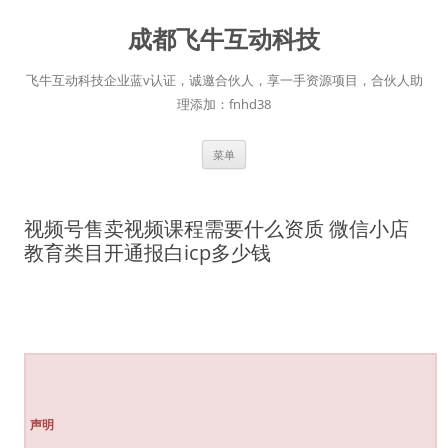
跳
至
成都飞牛互动科技
正
文
飞牛互动科技企业蓝v认证，诚邀合伙人，享一手资源项目，合伙人助
理添加：fnhd38
菜单
视频号售卖视频课程需要什么资质 微信小店
教育类目开通报白icp多少钱
声明