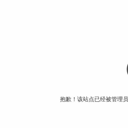
抱歉！该站点已经被管理