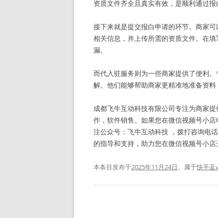
资质文件齐全且真实有效，是顺利通过报
接下来就是提交报白申请的环节。商家可
相关信息，并上传所需的资质文件。在填
漏。
而代入驻服务则为一些商家提供了便利。
解。他们能够帮助商家更精准地准备资料
成都飞牛互动科技有限公司专注为商家提
作，软件销售。如果您在微信视频号小店
注公众号：飞牛互动科技 ，拨打咨询电话：
的指导和支持，助力您在微信视频号小店开启精彩
本条目发布于
2025年11月24日
。属于
快手蓝