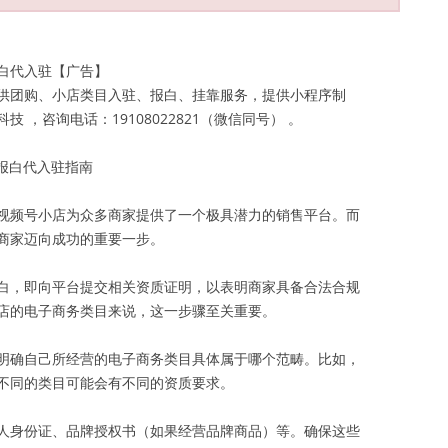
白代入驻【广告】
供团购、小店类目入驻、报白、挂靠服务，提供小程序制
，咨询电话：19108022821（微信同号） 。
报白代入驻指南
视频号小店为众多商家提供了一个极具潜力的销售平台。而
商家迈向成功的重要一步。
白，即向平台提交相关资质证明，以表明商家具备合法合规
店的电子商务类目来说，这一步骤至关重要。
明确自己所经营的电子商务类目具体属于哪个范畴。比如，
不同的类目可能会有不同的资质要求。
人身份证、品牌授权书（如果经营品牌商品）等。确保这些