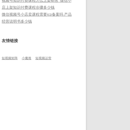
视频号知识付费课程怎么上架销售_微信小
店上架知识付费课程步骤多少钱
微信视频号小店卖课程需要icp备案吗 产品
经营说明书多少钱
友情链接
短视频矩阵
小魔推
短视频运营