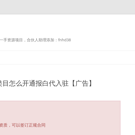
手资源项目，合伙人助理添加：fnhd38
类目怎么开通报白代入驻【广告】
资质，可以签订正规合同