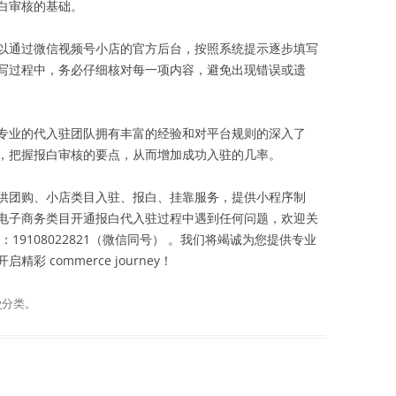
白审核的基础。
以通过微信视频号小店的官方后台，按照系统提示逐步填写
写过程中，务必仔细核对每一项内容，避免出现错误或遗
专业的代入驻团队拥有丰富的经验和对平台规则的深入了
，把握报白审核的要点，从而增加成功入驻的几率。
供团购、小店类目入驻、报白、挂靠服务，提供小程序制
电子商务类目开通报白代入驻过程中遇到任何问题，欢迎关
19108022821（微信同号） 。我们将竭诚为您提供专业
 commerce journey！
v
分类。