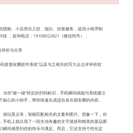
供团购、小店类目入驻、报白、挂靠服务，提供小程序制
，咨询电话：19108022821（微信同号） 。
转评价与分享
扫码发朋友圈软件系统”以及与之相关的写大众点评评价软
。
。当你“碰一碰”特定的扫码标识，手机瞬间就能与系统建立
个贴心的小助手，帮你快速生成适合发在朋友圈的内容。
、游玩景点等，智能匹配相关的文案和图片。想象一下，你
，手机上就出现了一段生动有趣的文字描述和精美的菜品图
们瞬间感受到你的快乐与满足。而且，它还支持个性化定