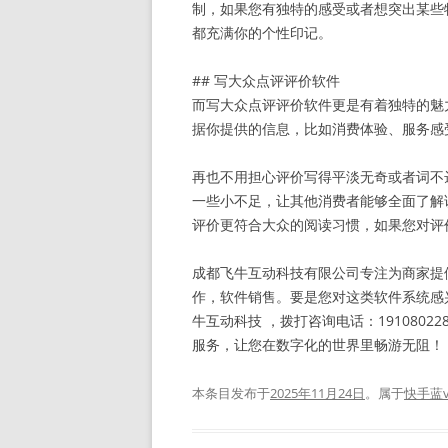
制，如果您有独特的感受或者想突出某些
都充满你的个性印记。
## 写大众点评评价软件
而写大众点评评价软件更是有着独特的魅
据你提供的信息，比如消费体验、服务感
再也不用担心评价写得平淡无奇或者词不
一些小不足，让其他消费者能够全面了解
评价更符合大众的阅读习惯，如果您对评
成都飞牛互动科技有限公司专注为商家提
作，软件销售。要是您对这类软件系统感
牛互动科技 ，拨打咨询电话：191080
服务，让您在数字化的世界里畅游无阻！
本条目发布于
2025年11月24日
。属于
快手蓝