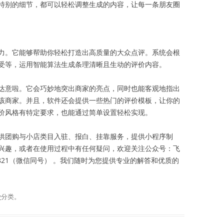
特别的细节，都可以轻松调整生成的内容，让每一条朋友圈
力。它能够帮助你轻松打造出高质量的大众点评。系统会根
受等，运用智能算法生成条理清晰且生动的评价内容。
达意啦。它会巧妙地突出商家的亮点，同时也能客观地指出
该商家。并且，软件还会提供一些热门的评价模板，让你的
价风格有特定要求，也能通过简单设置轻松实现。
供团购与小店类目入驻、报白、挂靠服务，提供小程序制
兴趣，或者在使用过程中有任何疑问，欢迎关注公众号：飞
22821（微信同号） 。我们随时为您提供专业的解答和优质的
v
分类。