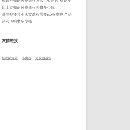
视频号知识付费课程怎么上架销售_微信小
店上架知识付费课程步骤多少钱
微信视频号小店卖课程需要icp备案吗 产品
经营说明书多少钱
友情链接
短视频矩阵
小魔推
短视频运营