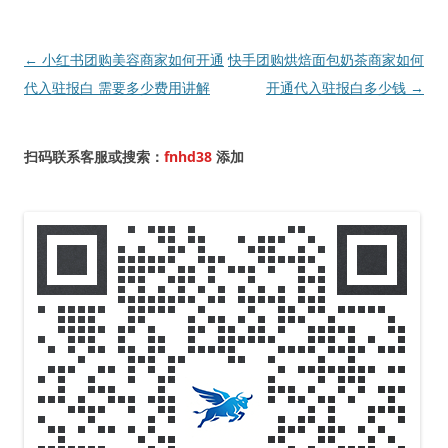
文
←
小红书团购美容商家如何开通
快手团购烘焙面包奶茶商家如何
章
代入驻报白 需要多少费用讲解
开通代入驻报白多少钱
→
导
航
扫码联系客服或搜索：
fnhd38
添加