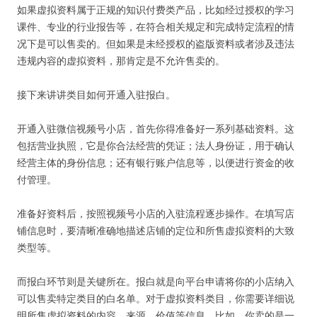
如果虚拟资料属于正规的知识付费类产品，比如经过授权的学习
课件、专业的行业报告等，在符合相关规定和完成特定流程的情
况下是可以售卖的。但如果是未经授权的盗版资料或者涉及违法
违规内容的虚拟资料，那肯定是不允许售卖的。
接下来讲讲类目如何开通入驻报白。
开通入驻微信视频号小店，首先你得准备好一系列基础资料。这
包括营业执照，它是你合法经营的凭证；法人身份证，用于确认
经营主体的身份信息；还有银行账户信息等，以便进行资金的收
付管理。
准备好资料后，按照视频号小店的入驻流程逐步操作。在填写店
铺信息时，要清晰准确地描述店铺的定位和所售虚拟资料的大致
类型等。
而报白环节则是关键所在。报白就是向平台申请将你的小店纳入
可以售卖特定类目的白名单。对于虚拟资料类目，你需要详细说
明所售虚拟资料的内容、来源、价值等信息。比如，你卖的是一