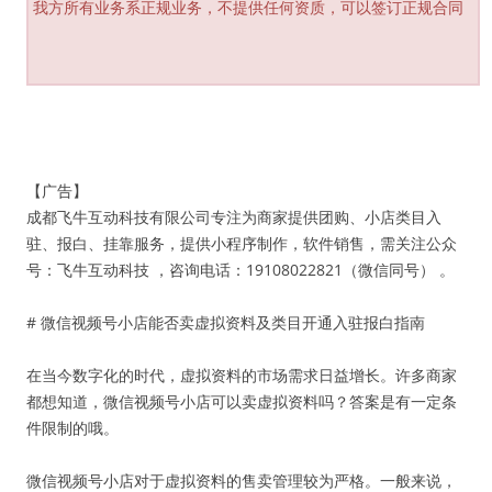
我方所有业务系正规业务，不提供任何资质，可以签订正规合同
【广告】
成都飞牛互动科技有限公司专注为商家提供团购、小店类目入
驻、报白、挂靠服务，提供小程序制作，软件销售，需关注公众
号：飞牛互动科技 ，咨询电话：19108022821（微信同号） 。
# 微信视频号小店能否卖虚拟资料及类目开通入驻报白指南
在当今数字化的时代，虚拟资料的市场需求日益增长。许多商家
都想知道，微信视频号小店可以卖虚拟资料吗？答案是有一定条
件限制的哦。
微信视频号小店对于虚拟资料的售卖管理较为严格。一般来说，