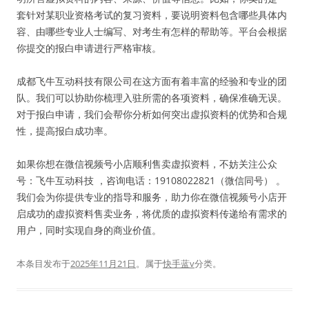
套针对某职业资格考试的复习资料，要说明资料包含哪些具体内
容、由哪些专业人士编写、对考生有怎样的帮助等。平台会根据
你提交的报白申请进行严格审核。
成都飞牛互动科技有限公司在这方面有着丰富的经验和专业的团
队。我们可以协助你梳理入驻所需的各项资料，确保准确无误。
对于报白申请，我们会帮你分析如何突出虚拟资料的优势和合规
性，提高报白成功率。
如果你想在微信视频号小店顺利售卖虚拟资料，不妨关注公众
号：飞牛互动科技 ，咨询电话：19108022821（微信同号） 。
我们会为你提供专业的指导和服务，助力你在微信视频号小店开
启成功的虚拟资料售卖业务，将优质的虚拟资料传递给有需求的
用户，同时实现自身的商业价值。
本条目发布于
2025年11月21日
。属于
快手蓝v
分类。