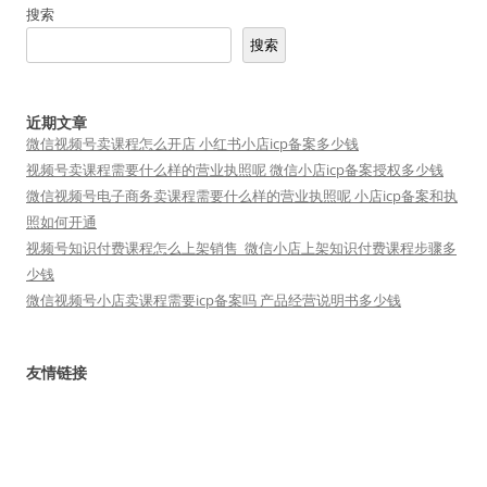
搜索
搜索
近期文章
微信视频号卖课程怎么开店 小红书小店icp备案多少钱
视频号卖课程需要什么样的营业执照呢 微信小店icp备案授权多少钱
微信视频号电子商务卖课程需要什么样的营业执照呢 小店icp备案和执
照如何开通
视频号知识付费课程怎么上架销售_微信小店上架知识付费课程步骤多
少钱
微信视频号小店卖课程需要icp备案吗 产品经营说明书多少钱
友情链接
短视频矩阵
小魔推
短视频运营