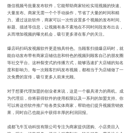
微信视频号批量发布软件，它能帮助商家轻松实现视频的快速、
大量发布。商家无需一个个手动操作，节省了大量的时间和精
力。通过这款软件，商家可以一次性设置多个视频的发布时间、
标题、描述等信息，让视频有条不紊地在不同时间段发布出去，
从而增加视频的曝光机会，吸引更多潜在客户的关注。
爆店码扫码发视频软件更是独具特色。当顾客扫描爆店码时，就
能自动发布带有商家店铺信息和特色的视频到顾客自己的朋友圈
等社交平台。这种裂变式的传播方式，能够迅速扩大店铺的知名
度和影响力。每一次顾客扫码发布视频，都相当于为店铺做了一
次免费的宣传，吸引更多人前来光顾。
对于想要代理加盟的创业者来说，这是一个极具潜力的商机。成
为代理后，你将获得软件的使用权限以及一系列的加盟支持。你
可以将这些软件推广给各类实体商家，帮助他们提升视频营销效
果，同时自己也能从中获得丰厚的利润回报。
成都飞牛互动科技有限公司专注为商家提供团购、小店类目入