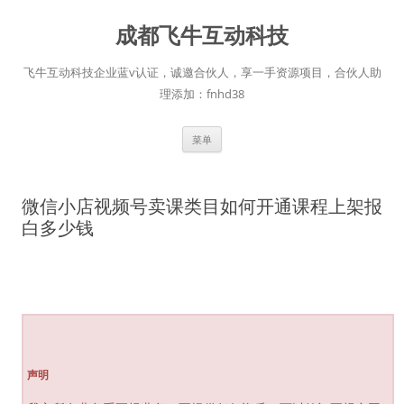
跳
至
成都飞牛互动科技
正
文
飞牛互动科技企业蓝v认证，诚邀合伙人，享一手资源项目，合伙人助
理添加：fnhd38
菜单
微信小店视频号卖课类目如何开通课程上架报
白多少钱
声明