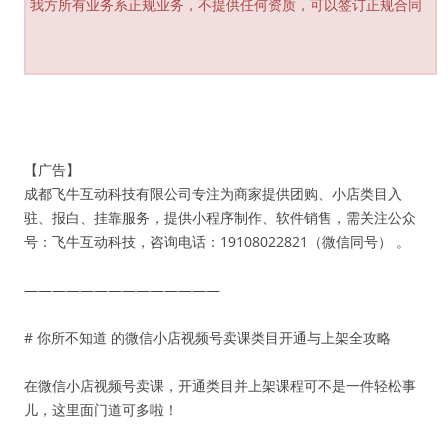
我方所有业务系正规业务，不提供任何资质，可以签订正规合同
【广告】
成都飞牛互动科技有限公司专注为商家提供团购、小店类目入
驻、报白、挂靠服务，提供小程序制作、软件销售，需关注公众
号：飞牛互动科技，咨询电话：19108022821（微信同号） 。
——————————————
# 你所不知道 的微信小店视频号卖课类目开通与上架全攻略
在微信小店视频号卖课，开通类目并上架课程可不是一件轻松事
儿，这里面门道可多啦！