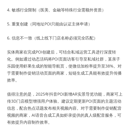
4. 敏感行业限制（医美、金融等特殊行业需额外资质）
5. 重复创建（同地址POI只能由认证主体申请）
6. 信息不一致（线上线下门店名称必须完全匹配）
实体商家在完成POI创建后，可结合私域运营工具进行深度转
化。例如通过动态活码将POI页面访客引导至私域社群，某亲子
乐园使用虾果生成的智能导航页，使微信加粉率提升至38%。对
于需要制作促销活动页面的商家，短链生成工具能有效提升传播
效率。
值得注意的是，2025年抖音POI新增AR实景导览功能，商家可上
传3D门店模型增强用户体验。建议定期更新POI页面的主题活动
信息，配合热点话题发布相关视频内容。对于需要制作促销配音
视频的商家，AI语音合成工具如虾录提供的真人级配音服务，可
有效提升内容制作效率。