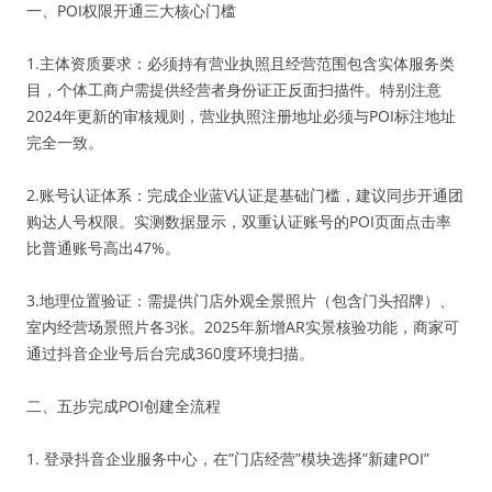
一、POI权限开通三大核心门槛
1.主体资质要求：必须持有营业执照且经营范围包含实体服务类
目，个体工商户需提供经营者身份证正反面扫描件。特别注意
2024年更新的审核规则，营业执照注册地址必须与POI标注地址
完全一致。
2.账号认证体系：完成企业蓝V认证是基础门槛，建议同步开通团
购达人号权限。实测数据显示，双重认证账号的POI页面点击率
比普通账号高出47%。
3.地理位置验证：需提供门店外观全景照片（包含门头招牌）、
室内经营场景照片各3张。2025年新增AR实景核验功能，商家可
通过抖音企业号后台完成360度环境扫描。
二、五步完成POI创建全流程
1. 登录抖音企业服务中心，在”门店经营”模块选择”新建POI”