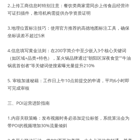
2.上传工商信息时特别注意：餐饮类商家需同步上传食品经营许
可证扫描件，教培机构需提供办学资质证明
3.地理位置标注技巧：使用官方推荐的高德地图标注工具，确保
坐标误差不超过5米
4.信息填写黄金法则：在200字简介中至少嵌入3个核心关键词
（如区域+品类+特色），某火锅品牌通过”朝阳区深夜食堂””牛油
锅底首创者”等关键词使搜索曝光量提升210%
5. 审核加速秘籍：工作日上午10点前提交的申请，平均6小时即
可完成审核
三、POI运营进阶指南
1.内容关联策略：发布视频时务必添加定位标签，系统算法会为
带POI的视频增加30%流量倾斜