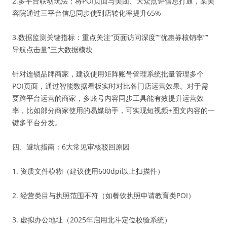
2.多平台联动玩法：将POI页面与美团、大众点评信息打通，某美
容院通过三平台信息同步使到店转化率提升65%
3.数据监测关键指标：重点关注”页面访问深度””优惠券核销率””
导航点击量”三大数据模块
针对连锁品牌商家，建议使用矩阵账号管理系统批量管理多个
POI页面，通过智能数据看板实时对比各门店运营效果。对于需
要跨平台运营的商家，多账号内容同步工具能有效提升运营效
率，比如部分商家使用的易媒助手，可实现短视频+图文内容的一
键多平台分发。
四、避坑指南：6大常见审核驳回原因
1. 资质文件模糊（建议使用600dpi以上扫描件）
2. 经营类目与执照范围不符（如餐饮执照申请教育类POI）
3. 虚拟办公地址（2025年启用北斗定位校验系统）