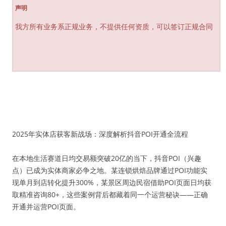
声明
我方所有业务系正规业务，不提供任何资质，可以签订正规合同
2025年实体店获客新战场：深度解析抖音POI开通全流程
在本地生活赛道日均交易额突破20亿的当下，抖音POI（兴趣
点）已成为实体商家必争之地。某连锁烘焙品牌通过POI功能实
现单月到店转化提升300%，某景区周边民宿借助POI页面日均获
取精准咨询80+，这些案例背后都藏着同一个运营秘诀——正确
开通并运营POI页面。