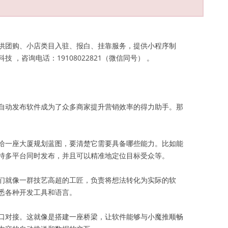
供团购、小店类目入驻、报白、挂靠服务，提供小程序制
，咨询电话：19108022821（微信同号） 。
自动发布软件成为了众多商家提升营销效率的得力助手。那
给一座大厦规划蓝图，要清楚它需要具备哪些能力。比如能
持多平台同时发布，并且可以精准地定位目标受众等。
们就像一群技艺高超的工匠，负责将想法转化为实际的软
悉各种开发工具和语言。
口对接。这就像是搭建一座桥梁，让软件能够与小魔推顺畅