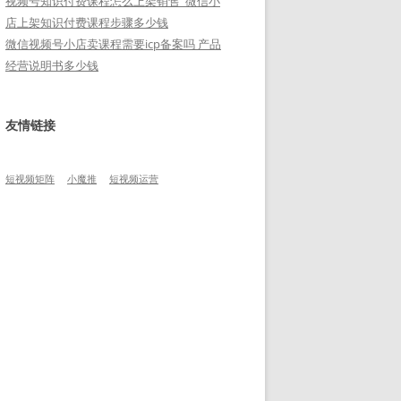
视频号知识付费课程怎么上架销售_微信小
店上架知识付费课程步骤多少钱
微信视频号小店卖课程需要icp备案吗 产品
经营说明书多少钱
友情链接
短视频矩阵
小魔推
短视频运营