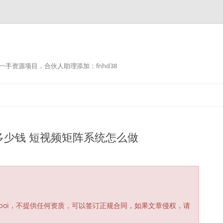
手资源项目，合伙人助理添加：fnhd38
多少钱 短视频矩阵系统怎么做
poi，不提供任何资质，可以签订正规合同，如果文章侵权，请