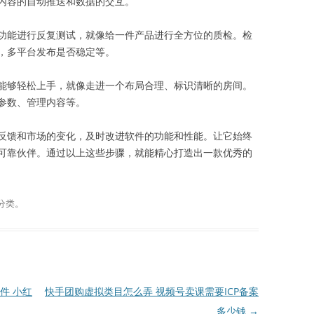
内容的自动推送和数据的交互。
功能进行反复测试，就像给一件产品进行全方位的质检。检
，多平台发布是否稳定等。
能够轻松上手，就像走进一个布局合理、标识清晰的房间。
参数、管理内容等。
反馈和市场的变化，及时改进软件的功能和性能。让它始终
可靠伙伴。通过以上这些步骤，就能精心打造出一款优秀的
分类。
件 小红
快手团购虚拟类目怎么弄 视频号卖课需要ICP备案
多少钱
→