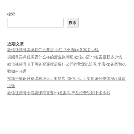
搜索
搜索
近期文章
微信视频号卖课程怎么开店 小红书小店icp备案多少钱
视频号卖课程需要什么样的营业执照呢 微信小店icp备案授权多少钱
微信视频号电子商务卖课程需要什么样的营业执照呢 小店icp备案和执
照如何开通
视频号知识付费课程怎么上架销售_微信小店上架知识付费课程步骤多
少钱
微信视频号小店卖课程需要icp备案吗 产品经营说明书多少钱
友情链接
短视频矩阵
小魔推
短视频运营