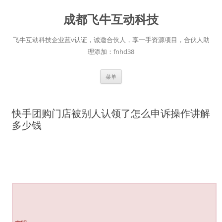
跳
至
成都飞牛互动科技
正
文
飞牛互动科技企业蓝v认证，诚邀合伙人，享一手资源项目，合伙人助
理添加：fnhd38
菜单
快手团购门店被别人认领了怎么申诉操作讲解
多少钱