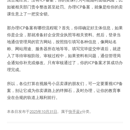
如被相关部门责令整改甚至处罚。办理ICP备案，就像是给你的卖
课生意上了一把安全锁。
那办理ICP备案有哪些流程呢？首先，你得确定好主体信息，如果
你是企业，那就准备好企业营业执照等相关资料。然后，登录当
地通信管理局的官方网站，按照指引填写各种信息，像网站名
称、网站用途、服务器所在地等等。填写完毕提交申请后，就进
入了等待审核阶段。审核过程中，如果资料有问题，通信管理局
会通知你补充或修改。只有审核通过了，你的ICP备案才算成功办
理完成。
所以，各位打算在视频号小店卖课的朋友们，可一定要重视ICP备
案，别让它成为你卖课路上的绊脚石，及时办理，让你的教育事
业在合规的轨道上顺利前行。
本条目发布于
2025年10月31日
。属于
快手蓝v
分类。