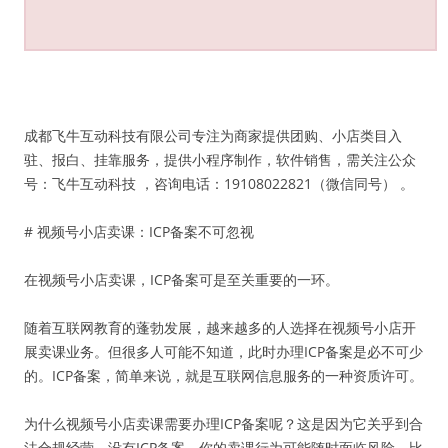
成都飞牛互动科技有限公司专注为商家提供团购、小店类目入
驻、报白、挂靠服务，提供小程序制作，软件销售，需关注公众
号：飞牛互动科技 ，咨询电话：19108022821（微信同号） 。
# 视频号小店卖课：ICP备案不可忽视
在视频号小店卖课，ICP备案可是至关重要的一环。
随着互联网教育的蓬勃发展，越来越多的人选择在视频号小店开
展卖课业务。但很多人可能不知道，此时办理ICP备案是必不可少
的。ICP备案，简单来说，就是互联网信息服务的一种资质许可。
为什么视频号小店卖课需要办理ICP备案呢？这是因为它关乎到合
法合规经营。没有ICP备案，你的卖课行为可能随时面临风险，比