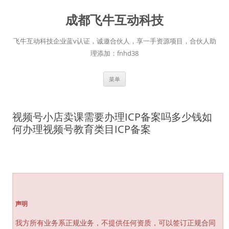
跳
至
成都飞牛互动科技
正
文
飞牛互动科技企业蓝v认证，诚邀合伙人，享一手资源项目，合伙人助
理添加：fnhd38
菜单
视频号小店卖课需要办理ICP备案吗多少钱如
何办理视频号教育类目ICP备案
声明
我方所有业务系正规业务，不提供任何资质，可以签订正规合同