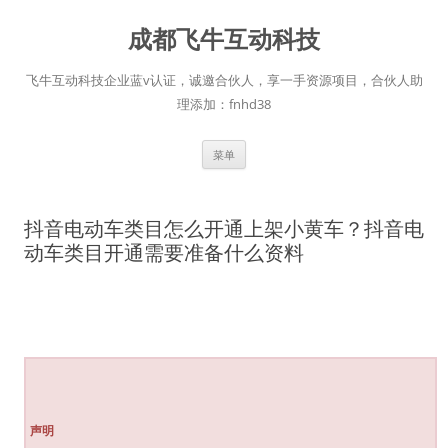
跳
至
成都飞牛互动科技
正
文
飞牛互动科技企业蓝v认证，诚邀合伙人，享一手资源项目，合伙人助
理添加：fnhd38
菜单
抖音电动车类目怎么开通上架小黄车？抖音电
动车类目开通需要准备什么资料
声明