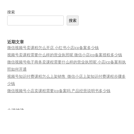
搜索
搜索
近期文章
微信视频号卖课程怎么开店 小红书小店icp备案多少钱
视频号卖课程需要什么样的营业执照呢 微信小店icp备案授权多少钱
微信视频号电子商务卖课程需要什么样的营业执照呢 小店icp备案和执
照如何开通
视频号知识付费课程怎么上架销售_微信小店上架知识付费课程步骤多
少钱
微信视频号小店卖课程需要icp备案吗 产品经营说明书多少钱
友情链接
短视频矩阵
小魔推
短视频运营