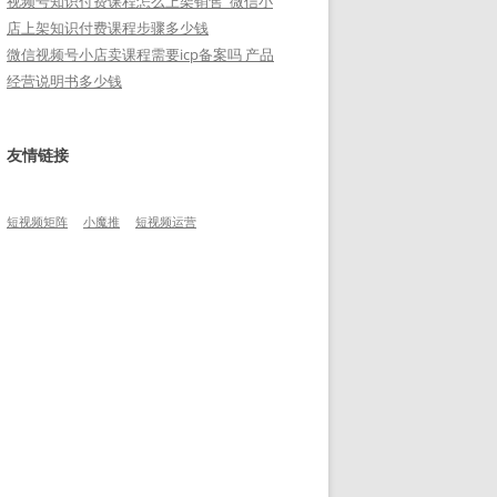
视频号知识付费课程怎么上架销售_微信小
店上架知识付费课程步骤多少钱
微信视频号小店卖课程需要icp备案吗 产品
经营说明书多少钱
友情链接
短视频矩阵
小魔推
短视频运营