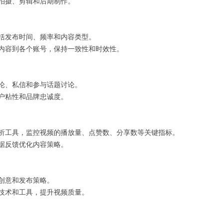
拍摄、剪辑和后期制作。
括发布时间、频率和内容类型。
内容到各个账号，保持一致性和时效性。
论、私信和参与话题讨论。
户粘性和品牌忠诚度。
析工具，监控视频的播放量、点赞数、分享数等关键指标。
据反馈优化内容策略。
创意和发布策略。
技术和工具，提升视频质量。