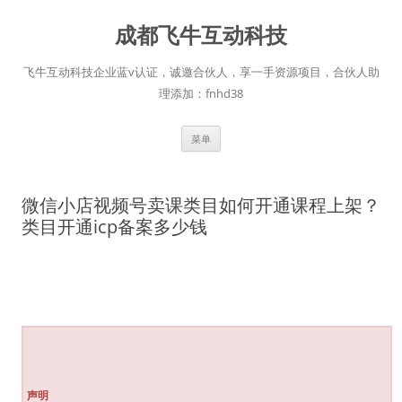
跳
至
成都飞牛互动科技
正
文
飞牛互动科技企业蓝v认证，诚邀合伙人，享一手资源项目，合伙人助
理添加：fnhd38
菜单
微信小店视频号卖课类目如何开通课程上架？
类目开通icp备案多少钱
声明