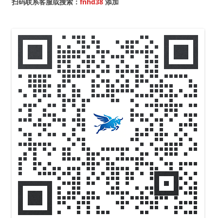
扫码联系客服或搜索：
fnhd38
添加