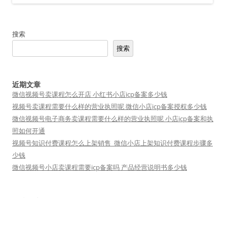
搜索
搜索
近期文章
微信视频号卖课程怎么开店 小红书小店icp备案多少钱
视频号卖课程需要什么样的营业执照呢 微信小店icp备案授权多少钱
微信视频号电子商务卖课程需要什么样的营业执照呢 小店icp备案和执
照如何开通
视频号知识付费课程怎么上架销售_微信小店上架知识付费课程步骤多
少钱
微信视频号小店卖课程需要icp备案吗 产品经营说明书多少钱
友情链接