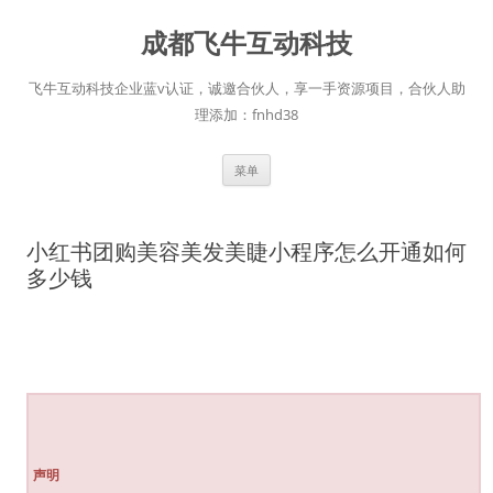
跳
至
成都飞牛互动科技
正
文
飞牛互动科技企业蓝v认证，诚邀合伙人，享一手资源项目，合伙人助
理添加：fnhd38
菜单
小红书团购美容美发美睫小程序怎么开通如何
多少钱
声明