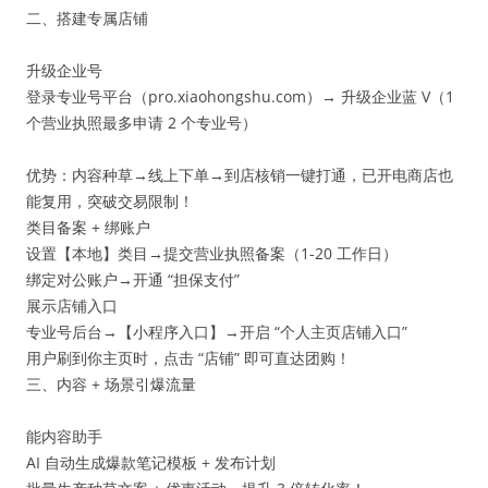
二、搭建专属店铺
升级企业号
登录专业号平台（pro.xiaohongshu.com）→ 升级企业蓝 V（1
个营业执照最多申请 2 个专业号）
优势：内容种草→线上下单→到店核销一键打通，已开电商店也
能复用，突破交易限制！
类目备案 + 绑账户
设置【本地】类目→提交营业执照备案（1-20 工作日）
绑定对公账户→开通 “担保支付”
展示店铺入口
专业号后台→【小程序入口】→开启 “个人主页店铺入口”
用户刷到你主页时，点击 “店铺” 即可直达团购！
三、内容 + 场景引爆流量
能内容助手
AI 自动生成爆款笔记模板 + 发布计划