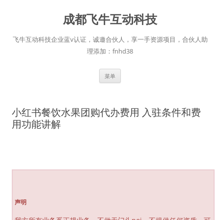
跳
至
成都飞牛互动科技
正
文
飞牛互动科技企业蓝v认证，诚邀合伙人，享一手资源项目，合伙人助
理添加：fnhd38
菜单
小红书餐饮水果团购代办费用 入驻条件和费
用功能讲解
声明