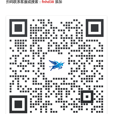
扫码联系客服或搜索：
fnhd38
添加