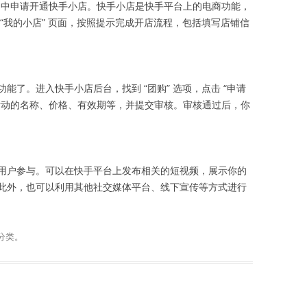
P 中申请开通快手小店。快手小店是快手平台上的电商功能，
“我的小店” 页面，按照提示完成开店流程，包括填写店铺信
能了。进入快手小店后台，找到 “团购” 选项，点击 “申请
活动的名称、价格、有效期等，并提交审核。审核通过后，你
用户参与。可以在快手平台上发布相关的短视频，展示你的
此外，也可以利用其他社交媒体平台、线下宣传等方式进行
分类。