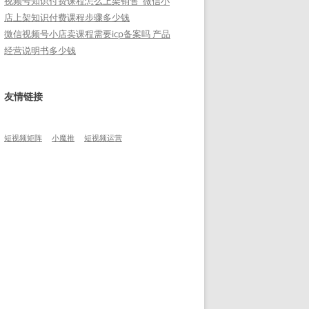
视频号知识付费课程怎么上架销售_微信小
店上架知识付费课程步骤多少钱
微信视频号小店卖课程需要icp备案吗 产品
经营说明书多少钱
友情链接
短视频矩阵
小魔推
短视频运营