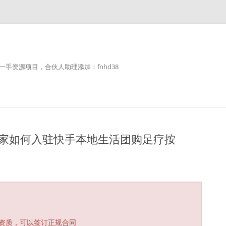
手资源项目，合伙人助理添加：fnhd38
商家如何入驻快手本地生活团购足疗按
资质，可以签订正规合同