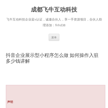
跳
至
成都飞牛互动科技
正
文
飞牛互动科技企业蓝v认证，诚邀合伙人，享一手资源项目，合伙人助
理添加：fnhd38
菜单
抖音企业展示型小程序怎么做 如何操作入驻
多少钱讲解
声明