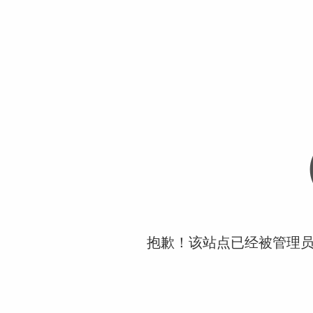
抱歉！该站点已经被管理