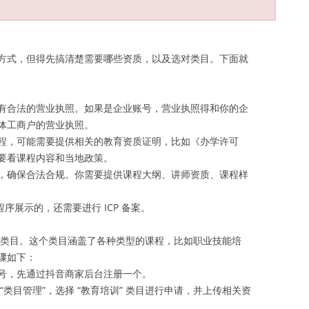
方式，但得先搞清楚需要哪些资质，以及选对类目。下面就
有合法的营业执照。如果是企业账号，营业执照得和你的企
体工商户的营业执照。
程，可能需要提供相关的教育资质证明，比如《办学许可
要看课程内容和当地政策。
，确保合法合规。你需要提供课程大纲、讲师资质、课程样
序展示的，还需要进行 ICP 备案。
” 类目。这个类目涵盖了各种类型的课程，比如职业技能培
骤如下：
号，先通过抖音商家后台注册一个。
类目管理”，选择 “教育培训” 类目进行申请，并上传相关资