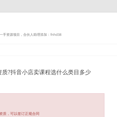
手资源项目，合伙人助理添加：fnhd38
资质?抖音小店卖课程选什么类目多少
资质，可以签订正规合同