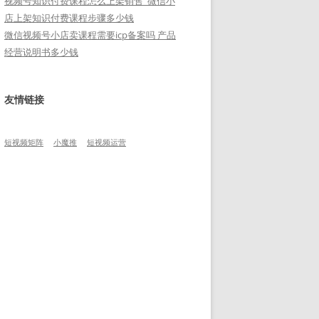
视频号知识付费课程怎么上架销售_微信小
店上架知识付费课程步骤多少钱
微信视频号小店卖课程需要icp备案吗 产品
经营说明书多少钱
友情链接
短视频矩阵
小魔推
短视频运营