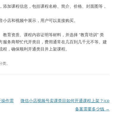
”，添加课程信息，包括课程名称、简介、价格、封面图等，
音小店和视频中展示，用户可以直接购买。
教育资质、课程内容证明等材料，并选择 “教育培训” 类
方服务商帮忙代开类目，费用通常在几百到几千元不等。建
流程，确保顺利开通类目并上架课程。
分类。
开操作需
微信小店视频号卖课类目如何开通课程上架？icp
备案需要多少钱
→