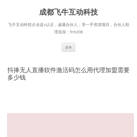
跳
至
成都飞牛互动科技
正
文
飞牛互动科技企业蓝v认证，诚邀合伙人，享一手资源项目，合伙人助
理添加：fnhd38
菜单
抖捧无人直播软件激活码怎么用代理加盟需要
多少钱