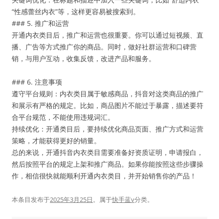
“性感蕾丝内衣”等，这样更容易被搜索到。
### 5. 推广和运营
开通内衣类目后，推广和运营也很重要。你可以通过短视频、直
播、广告等方式推广你的商品。同时，做好社群运营和口碑营
销，与用户互动，收集反馈，改进产品和服务。
### 6. 注意事项
遵守平台规则：内衣类目属于敏感商品，抖音对这类商品的推广
和展示有严格的规定。比如，商品图片不能过于暴露，描述要符
合平台规范，不能使用违规词汇。
持续优化：开通类目后，要持续优化商品页面、推广方式和运营
策略，才能获得更好的销量。
总的来说，开通抖音内衣类目需要准备好资质证明，申请报白，
然后按照平台的规定上架和推广商品。如果你能按照这些步骤操
作，相信很快就能顺利开通内衣类目，并开始销售你的产品！
本条目发布于
2025年3月25日
。属于
快手蓝v
分类。