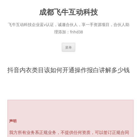
跳
至
成都飞牛互动科技
正
文
飞牛互动科技企业蓝v认证，诚邀合伙人，享一手资源项目，合伙人助
理添加：fnhd38
菜单
抖音内衣类目该如何开通操作报白讲解多少钱
声明
我方所有业务系正规业务，不提供任何资质，可以签订正规合同