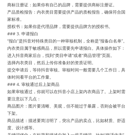
商标注册证：如果你有自己的品牌，需要提供商标注册证。
产品质检报告：内衣类目需要提供产品的质检报告，确保符合国
家标准。
授权书：如果你是代理品牌，需要提供品牌方的授权书。
### 3. 申请报白
“报白”是抖音对特殊类目的一种审核机制，全称是“报备白名单”。
内衣类目属于敏感商品，所以需要先申请报白。具体操作如下：
进入抖音商家后台，找到“类目申请”或者“商品管理”页面。
选择内衣类目，然后上传你准备好的资质证明。
提交申请后，等待抖音审核。审核时间一般需要几个工作日，具
体时间看平台的工作量。
### 4. 审核通过后上架商品
如果审核通过，你就可以在抖音小店上架内衣商品了。上架时需
要注意以下几点：
商品图片：图片要清晰、美观，但不能过于暴露，否则会被平台
下架。
商品描述：描述要简洁明了，突出产品的卖点，比如材质、舒适
度、设计感等。
关键词优化：在标题和描述中加入一些关键词，比如“舒适内衣”